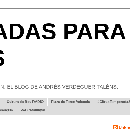
ADAS PARA
S
N. EL BLOG DE ANDRÉS VERDEGUER TALÉNS.
Cultura de Bou RADIO
Plaza de Toros València
#CifrasTemporada
romaquia
Per Catalunya!
Unkn