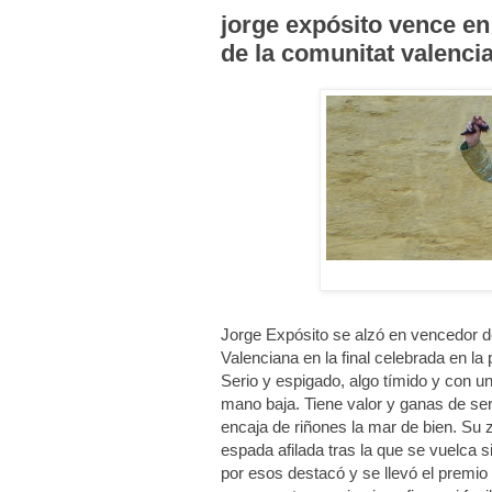
jorge expósito vence en
de la comunitat valenci
Jorge Expósito se alzó en vencedor d
Valenciana en la final celebrada en la
Serio y espigado, algo tímido y con u
mano baja. Tiene valor y ganas de se
encaja de riñones la mar de bien. Su 
espada afilada tras la que se vuelca
por esos destacó y se llevó el premio 