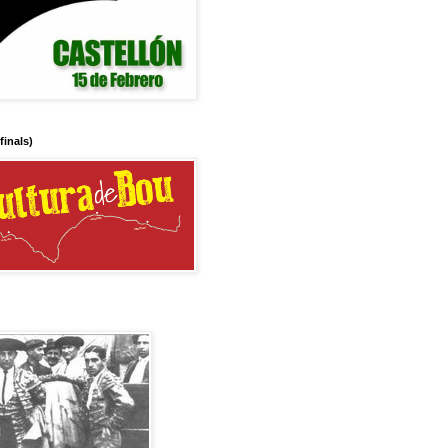
 finals)