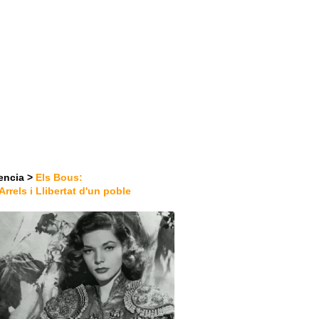
encia >
Els Bous:
Arrels i Llibertat d'un poble