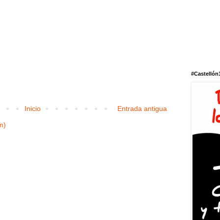
#Castellón
Inicio
Entrada antigua
m)