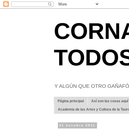
CORN
TODO
Y ALGÚN QUE OTRO GAÑAFÓ
Página principal
Así son las cosas aquí
Academia de las Artes y Cultura de la Tau
31 octubre 2011