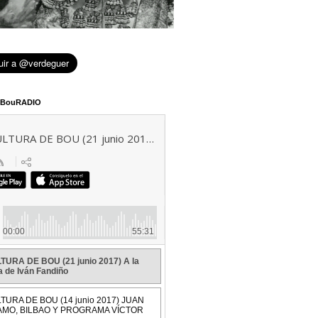
eBouRADIO