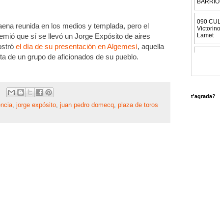
faena reunida en los medios y templada, pero el
premió que sí se llevó un Jorge Expósito de aires
ostró
el día de su presentación en Algemesí
, aquella
sta de un grupo de aficionados de su pueblo.
t'agrada?
ència
,
jorge expósito
,
juan pedro domecq
,
plaza de toros