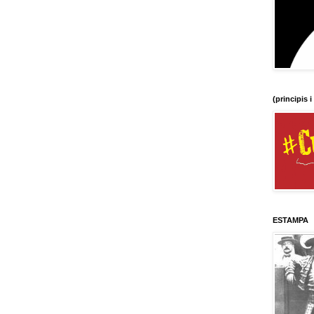
(principis i
ESTAMPA