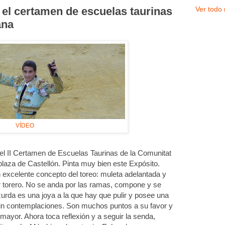
Ver todo 
 el certamen de escuelas taurinas
ana
VÍDEO
el II Certamen de Escuelas Taurinas de la Comunitat
 plaza de Castellón. Pinta muy bien este Expósito.
n excelente concepto del toreo: muleta adelantada y
r torero. No se anda por las ramas, compone y se
zurda es una joya a la que hay que pulir y posee una
 sin contemplaciones. Son muchos puntos a su favor y
mayor. Ahora toca reflexión y a seguir la senda,