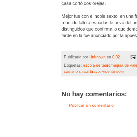
casa cortó dos orejas.
Mejor fue con el noble sexto, en una 
repetido falló a espadas le privó del 
distinguidos que confirma lo que dem
tarde en la fue anunciado por la apue
Publicado por
Unknown
en
0:02
Etiquetas:
escola de tauromaquia de val
castellón
,
raúl bravo
,
vicente soler
No hay comentarios:
Publicar un comentario